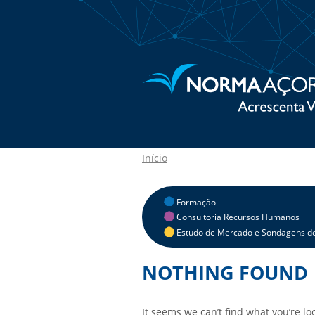
Início
Formação
Consultoria Recursos Humanos
Estudo de Mercado e Sondagens de
NOTHING FOUND
It seems we can’t find what you’re l