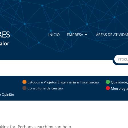
INÍCIO
EMPRESA
ÁREAS DE ATIVIDA
Estudos e Projetos Engenharia e Fiscalização
Qualidade
Consultoria de Gestão
Metrologia
 Opinião
ooking for. Perhaps searching can help.