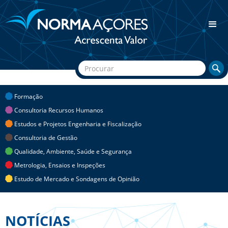
Formação
Consultoria Recursos Humanos
Estudos e Projetos Engenharia e Fiscalização
Consultoria de Gestão
Qualidade, Ambiente, Saúde e Segurança
Metrologia, Ensaios e Inspeções
Estudo de Mercado e Sondagens de Opinião
NOTÍCIAS