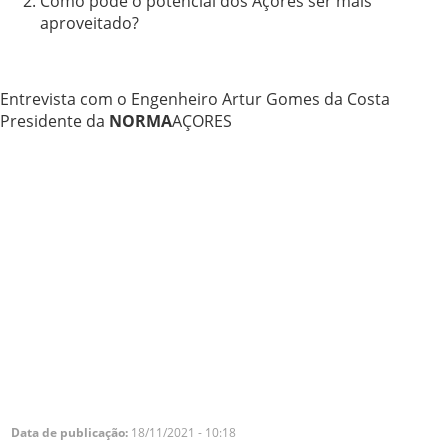
Como pode o potencial dos Açores ser mais
aproveitado?
Entrevista com o Engenheiro Artur Gomes da Costa
Presidente da
NORMA
AÇORES
Data de publicação:
18/11/2021 - 10:18