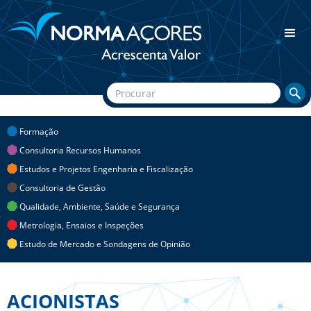
Formação
Consultoria Recursos Humanos
Estudos e Projetos Engenharia e Fiscalização
Consultoria de Gestão
Qualidade, Ambiente, Saúde e Segurança
Metrologia, Ensaios e Inspeções
Estudo de Mercado e Sondagens de Opinião
ACIONISTAS