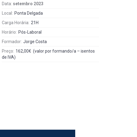
Data:
setembro 2023
Local:
Ponta Delgada
Carga Horária:
21H
Horário:
Pós-Laboral
Formador:
Jorge Costa
Preço:
162,00€ (valor por formando/a – isentos
de IVA)