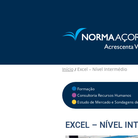
Início
Excel – Nível Intermédio
/
Formação
Consultoria Recursos Humanos
Estudo de Mercado e Sondagens de
EXCEL – NÍVEL IN