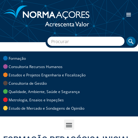
Formação
Consultoria Recursos Humanos
Estudos e Projetos Engenharia e Fiscalização
Consultoria de Gestão
Qualidade, Ambiente, Saúde e Segurança
Metrologia, Ensaios e Inspeções
Estudo de Mercado e Sondagens de Opinião