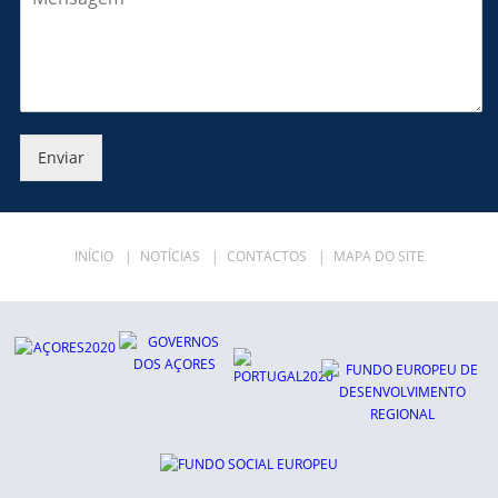
Enviar
INÍCIO
|
NOTÍCIAS
|
CONTACTOS
|
MAPA DO SITE