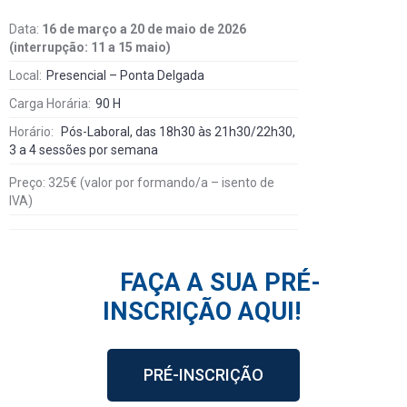
Data:
16 de março a 20 de maio de 2026
(interrupção: 11 a 15 maio)
Local:
Presencial – Ponta Delgada
Carga Horária:
90 H
Horário:
Pós-Laboral, das 18h30 às 21h30/22h30,
3 a 4 sessões por semana
Preço: 325€ (valor por formando/a – isento de
IVA)
FAÇA A SUA PRÉ-
INSCRIÇÃO AQUI!
PRÉ-INSCRIÇÃO