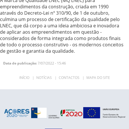
A Marca de Qualidade LNEC (MQ LNEC) para
empreendimentos da construção, criada em 1990
através do Decreto-Lei nº 310/90, de 1 de outubro,
culmina um processo de certificação da qualidade pelo
LNEC, que dá corpo a uma ideia ambiciosa e inovadora
de aplicar aos empreendimentos em questão -
considerados de forma integrada como produtos finais
de todo o processo construtivo - os modernos conceitos
de gestão e garantia da qualidade.
Data de publicação:
7/07/2022 - 15:46
INÍCIO
|
NOTÍCIAS
|
CONTACTOS
|
MAPA DO SITE