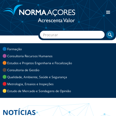
Formação
Consultoria Recursos Humanos
Estudos e Projetos Engenharia e Fiscalização
Consultoria de Gestão
Qualidade, Ambiente, Saúde e Segurança
Metrologia, Ensaios e Inspeções
Estudo de Mercado e Sondagens de Opinião
NOTÍCIAS