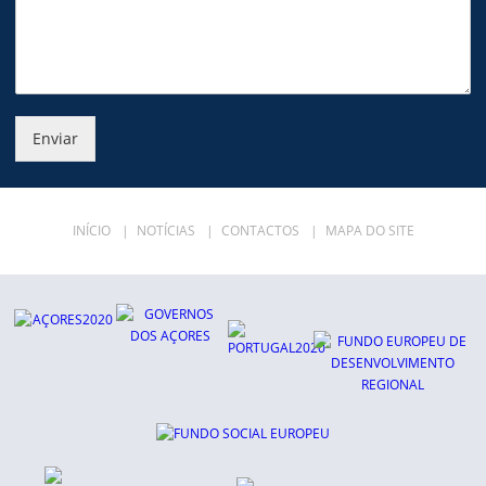
Enviar
INÍCIO
|
NOTÍCIAS
|
CONTACTOS
|
MAPA DO SITE