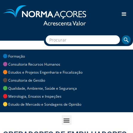
Formação
Consultoria Recursos Humanos
Estudos e Projetos Engenharia e Fiscalização
Consultoria de Gestão
Qualidade, Ambiente, Saúde e Segurança
Metrologia, Ensaios e Inspeções
Estudo de Mercado e Sondagens de Opinião