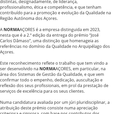
distintas, designadamente, de liderança,
profissionalismo, ética e competência, e que tenham
contribuído para a promoção e evolução da Qualidade na
Região Autónoma dos Açores.
A
NORMA
AÇORES é a empresa distinguida em 2023,
nesta que é a 2.º edição da entrega do prémio “José
Carlos Dâmaso”, uma distinção que homenageia as
referências no domínio da Qualidade no Arquipélago dos
Açores.
Este reconhecimento reflete o trabalho que tem vindo a
ser desenvolvido na
NORMA
AÇORES, em particular, na
área dos Sistemas de Gestão da Qualidade, e que vem
confirmar todo o empenho, dedicação, auscultação e
reflexão dos seus profissionais, em prol da prestação de
serviços de excelência para os seus clientes.
Numa candidatura avaliada por um júri pluridisciplinar, a
atribuição deste prémio consiste numa apreciação
criteriosa e rigorosa, com base nos contributos dos