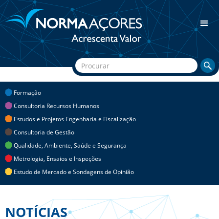
Formação
Consultoria Recursos Humanos
Estudos e Projetos Engenharia e Fiscalização
Consultoria de Gestão
Qualidade, Ambiente, Saúde e Segurança
Metrologia, Ensaios e Inspeções
Estudo de Mercado e Sondagens de Opinião
NOTÍCIAS