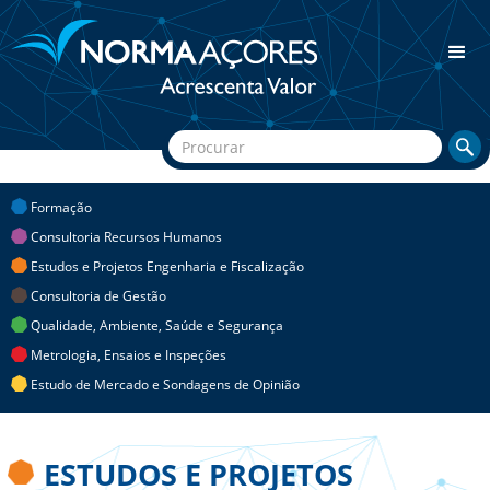
Formação
Consultoria Recursos Humanos
Estudos e Projetos Engenharia e Fiscalização
Consultoria de Gestão
Qualidade, Ambiente, Saúde e Segurança
Metrologia, Ensaios e Inspeções
Estudo de Mercado e Sondagens de Opinião
ESTUDOS E PROJETOS