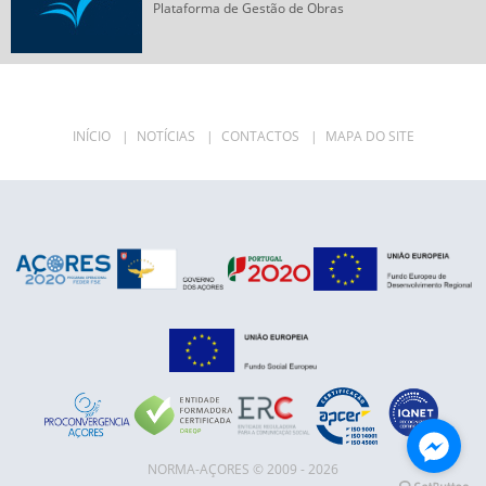
Plataforma de Gestão de Obras
INÍCIO
|
NOTÍCIAS
|
CONTACTOS
|
MAPA DO SITE
NORMA-AÇORES © 2009 - 2026